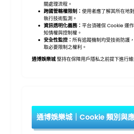
關處理流程。
跨國管轄權限制：
使用者應了解其所在地
執行技術監測。
資訊透明化義務：
平台須確保 Cookie
知情權與控制權。
安全性監控：
所有追蹤機制均受技術防護
取必要限制之權利。
通博娛樂城
堅持在保障用戶隱私之前提下進行維
通博娛樂城｜Cookie 類別與