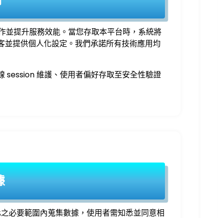
礎運作並提升服務效能。當您存取本平台時，系統將
客並提供個人化設定。我們承諾所有技術應用均
session 維護、使用者偏好存取至安全性驗證
據
化之必要範圍內蒐集數據，使用者需知悉並同意相