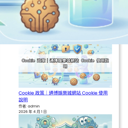
黑馬挑戰權威！庫拉索硬撼象牙海岸
作者: admin
2026 年 6 月 24 日
Cookie 政策｜通博娛樂城網站 Cookie 使用
說明
作者: admin
2026 年 4 月 1 日