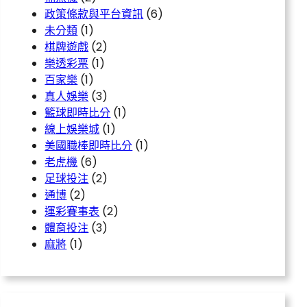
政策條款與平台資訊
(6)
未分類
(1)
棋牌遊戲
(2)
樂透彩票
(1)
百家樂
(1)
真人娛樂
(3)
籃球即時比分
(1)
線上娛樂城
(1)
美國職棒即時比分
(1)
老虎機
(6)
足球投注
(2)
通博
(2)
運彩賽事表
(2)
體育投注
(3)
麻將
(1)