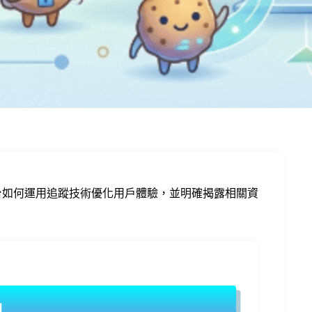
本平台如何運用追蹤技術優化用戶體驗，並明確揭露相關資
明