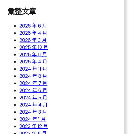
彙整文章
2026 年 6 月
2026 年 4 月
2026 年 3 月
2025 年 12 月
2025 年 11 月
2025 年 4 月
2024 年 11 月
2024 年 8 月
2024 年 7 月
2024 年 6 月
2024 年 5 月
2024 年 4 月
2024 年 3 月
2024 年 1 月
2023 年 12 月
2023 年 11 月