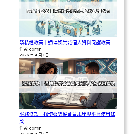
隱私權政策｜通博娛樂城個人資料保護政策
作者: admin
2026 年 4 月 1 日
服務條款｜通博娛樂城會員規範與平台使用條
款
作者: admin
2026 年 4 月 1 日