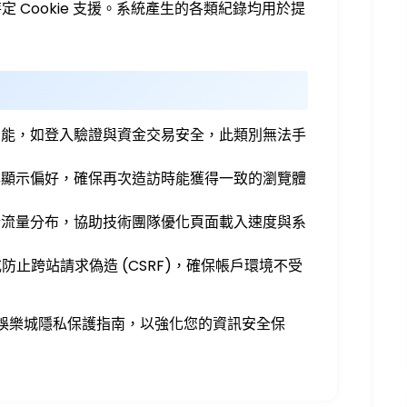
 Cookie 支援。系統產生的各類紀錄均用於提
功能，如登入驗證與資金交易安全，此類別無法手
與顯示偏好，確保再次造訪時能獲得一致的瀏覽體
析流量分布，協助技術團隊優化頁面載入速度與系
止跨站請求偽造 (CSRF)，確保帳戶環境不受
娛樂城隱私保護指南，以強化您的資訊安全保