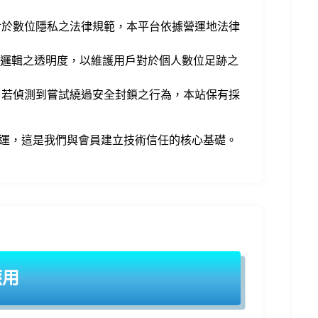
對於數位隱私之法律規範，本平台依據營運地法律
 運作邏輯之透明度，以維護用戶對於個人數位足跡之
，若偵測到嘗試繞過安全封鎖之行為，本站保有採
運，這是我們與會員建立技術信任的核心基礎。
應用