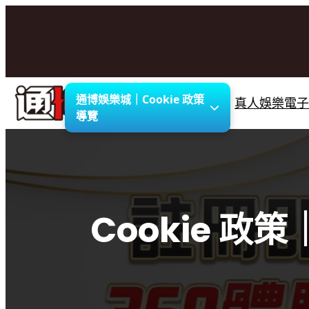
跳
至
主
要
內
容
通博娛樂城｜Cookie 政策
真人娛樂
電子
導覽
Cookie 政