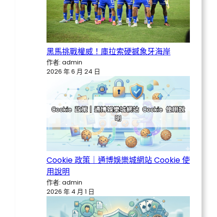
黑馬挑戰權威！庫拉索硬撼象牙海岸
作者: admin
2026 年 6 月 24 日
Cookie 政策｜通博娛樂城網站 Cookie 使
用說明
作者: admin
2026 年 4 月 1 日