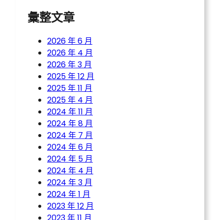
彙整文章
2026 年 6 月
2026 年 4 月
2026 年 3 月
2025 年 12 月
2025 年 11 月
2025 年 4 月
2024 年 11 月
2024 年 8 月
2024 年 7 月
2024 年 6 月
2024 年 5 月
2024 年 4 月
2024 年 3 月
2024 年 1 月
2023 年 12 月
2023 年 11 月