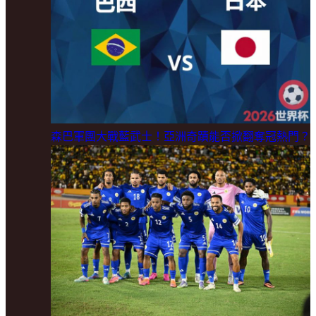
森巴軍團大戰藍武士！亞洲奇蹟能否掀翻奪冠熱門？