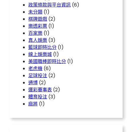
政策條款與平台資訊
(6)
未分類
(1)
棋牌遊戲
(2)
樂透彩票
(1)
百家樂
(1)
真人娛樂
(3)
籃球即時比分
(1)
線上娛樂城
(1)
美國職棒即時比分
(1)
老虎機
(6)
足球投注
(2)
通博
(2)
運彩賽事表
(2)
體育投注
(3)
麻將
(1)