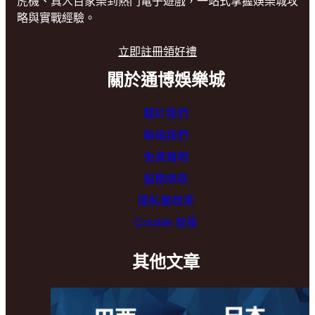
虎機、真人百家樂到熱門電子遊戲，一站式掌握娛樂城攻
台灣運彩官網
娛樂城
略與實戰經驗。
娛樂城體驗金
娛樂城體驗金500
立即註冊領好禮
娛樂城體驗金666
最新娛樂城體驗金
關於通博娛樂城
歐冠盃下注
籃球即時比分
關於我們
線上博弈
線上娛樂城
聯絡我們
美國職棒即時比分
足球世界盃
免責聲明
足球投注
通博
服務條款
隱私權政策
通博娛樂城
通博娛樂城評價
Cookie 政策
運彩賽事表
體育投注
其他文章
麻將