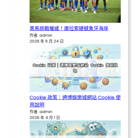
黑馬挑戰權威！庫拉索硬撼象牙海岸
作者: admin
2026 年 6 月 24 日
Cookie 政策｜通博娛樂城網站 Cookie 使
用說明
作者: admin
2026 年 4 月 1 日