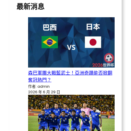
最新消息
森巴軍團大戰藍武士！亞洲奇蹟能否掀翻
奪冠熱門？
作者: admin
2026 年 6 月 29 日