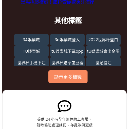
黑馬挑戰權威！庫拉索硬撼象牙海岸
其他標籤
3A娛樂城
3a娛樂城登入
2022世界杯盤口
TU娛樂城
tu娛樂城下載app
tu娛樂城會出金嗎
世界杯手機下注
世界杯賠率怎麼看
世足投注
任你博
優塔usdt娛樂城
優塔娛樂城
顯示更多標籤
優塔娛樂城體驗金
優塔線上娛樂城
卡利娛樂
娛樂城
娛樂城體驗金
娛樂城體驗金500
娛樂城體驗金666
最新娛樂城體驗金
足球投注
提供 24 小時全年無休線上客服，
通博
通博娛樂城
通博娛樂城評價
隨時協助處理註冊、存提款與遊戲