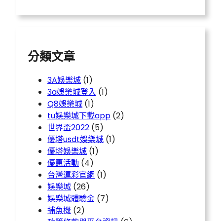
分類文章
3A娛樂城
(1)
3a娛樂城登入
(1)
Q8娛樂城
(1)
tu娛樂城下載app
(2)
世界盃2022
(5)
優塔usdt娛樂城
(1)
優塔娛樂城
(1)
優惠活動
(4)
台灣運彩官網
(1)
娛樂城
(26)
娛樂城體驗金
(7)
捕魚機
(2)