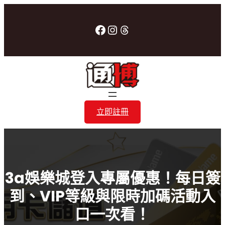
跳
至
Facebook
Instagram
Threads
主
要
內
容
立即註冊
3a娛樂城登入專屬優惠！每日簽
到、VIP等級與限時加碼活動入
口一次看！