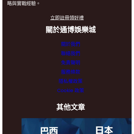
略與實戰經驗。
娛樂城體驗金
娛樂城體驗金500
立即註冊領好禮
娛樂城體驗金666
最新娛樂城體驗金
關於通博娛樂城
歐冠盃下注
籃球即時比分
關於我們
線上博弈
線上娛樂城
聯絡我們
美國職棒即時比分
足球世界盃
免責聲明
足球投注
通博
服務條款
隱私權政策
通博娛樂城
通博娛樂城評價
Cookie 政策
運彩賽事表
體育投注
其他文章
麻將