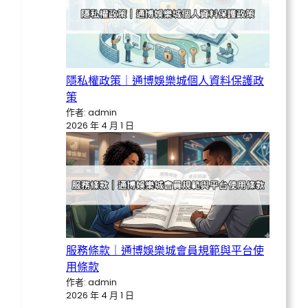
隱私權政策｜通博娛樂城個人資料保護政
策
作者: admin
2026 年 4 月 1 日
服務條款｜通博娛樂城會員規範與平台使
用條款
作者: admin
2026 年 4 月 1 日