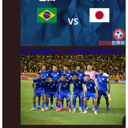
森巴軍團大戰藍武士！亞洲奇蹟能否掀翻奪冠熱門？