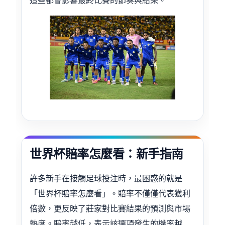
這些都會影響最終比賽的節奏與結果。
世界杯賠率怎麼看：新手指南
許多新手在接觸足球投注時，最困惑的就是
「世界杯賠率怎麼看」。賠率不僅僅代表獲利
倍數，更反映了莊家對比賽結果的預測與市場
熱度。賠率越低，表示該選項發生的機率越