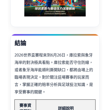
結論
2026世界盃賽程來到6月26日，庫拉索與象牙
海岸的對決極具看點。庫拉索能否守住防線，
或者象牙海岸能順利撕開缺口，都將由場上的
臨場表現決定。對於關注這場賽事的玩家而
言，掌握正確的賠率分析與足球投注知識，是
享受賽事的關鍵。
賽事資
詳細說明