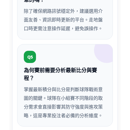
除了確保網路訊號穩定外，建議選用介
面友善、資訊即時更新的平台。走地盤
口時更需注意操作延遲，避免誤操作。
Q5
為何賽前需要分析最新比分與賽
程？
掌握最新積分與比分是判斷球隊戰術意
圖的關鍵。球隊在小組賽不同階段的取
分需求會直接影響其防守強度與進攻策
略，這是專業投注者必備的分析維度。