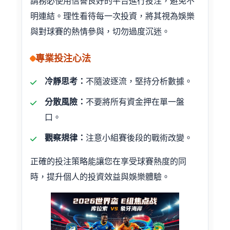
請務必使用信譽良好的平台進行投注，避免不
明連結。理性看待每一次投資，將其視為娛樂
與對球賽的熱情參與，切勿過度沉迷。
專業投注心法
冷靜思考：
不隨波逐流，堅持分析數據。
分散風險：
不要將所有資金押在單一盤
口。
觀察規律：
注意小組賽後段的戰術改變。
正確的投注策略能讓您在享受球賽熱度的同
時，提升個人的投資效益與娛樂體驗。