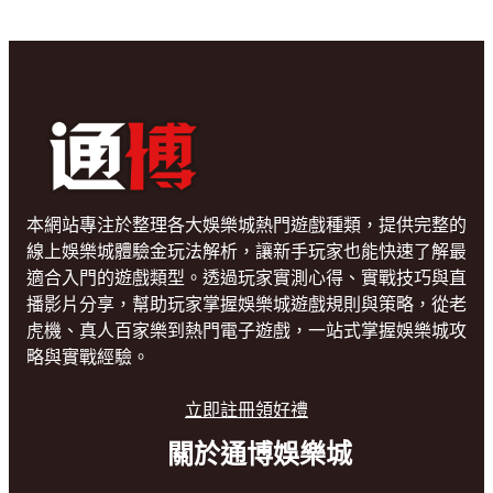
世界盃2022
世足
世足投注
世足運彩預測
九州娛樂app
九州現金版
任你博
優塔usdt娛樂城
優塔娛樂城
優塔娛樂城體驗金
本網站專注於整理各大娛樂城熱門遊戲種類，提供完整的
線上娛樂城體驗金玩法解析，讓新手玩家也能快速了解最
優塔線上娛樂城
卡利娛樂
適合入門的遊戲類型。透過玩家實測心得、實戰技巧與直
播影片分享，幫助玩家掌握娛樂城遊戲規則與策略，從老
台灣運彩官網
娛樂城
虎機、真人百家樂到熱門電子遊戲，一站式掌握娛樂城攻
娛樂城體驗金
娛樂城體驗金500
略與實戰經驗。
娛樂城體驗金666
最新娛樂城體驗金
立即註冊領好禮
歐冠盃下注
籃球即時比分
關於通博娛樂城
線上博弈
線上娛樂城