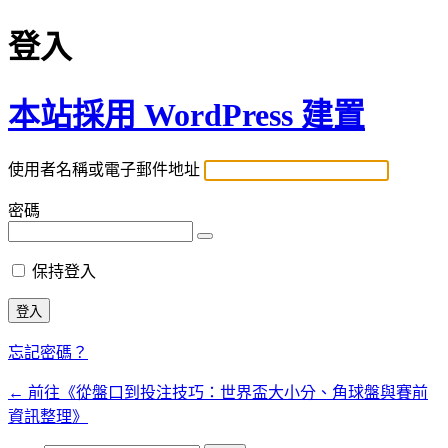
登入
本站採用 WordPress 建置
使用者名稱或電子郵件地址
密碼
保持登入
忘記密碼？
← 前往《從盤口到投注技巧：世界盃大小分、角球盤與賽前
資訊整理》